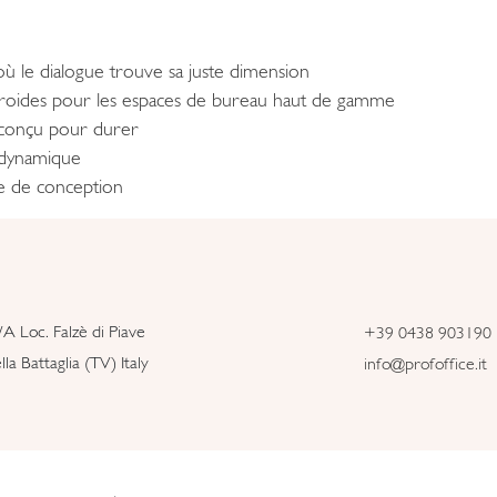
ù le dialogue trouve sa juste dimension
 froides pour les espaces de bureau haut de gamme
e conçu pour durer
dynamique
ge de conception
/A Loc. Falzè di Piave
+39 0438 903190
la Battaglia (TV) Italy
info@profoffice.it