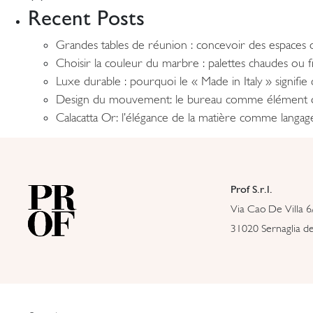
Recent Posts
Grandes tables de réunion : concevoir des espaces o
Choisir la couleur du marbre : palettes chaudes ou
Luxe durable : pourquoi le « Made in Italy » signifi
Design du mouvement: le bureau comme élément 
Calacatta Or: l’élégance de la matière comme langa
Prof S.r.l.
Via Cao De Villa 6
31020 Sernaglia del