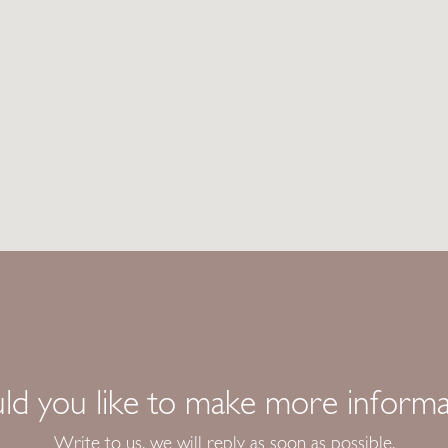
d you like to make more informa
Write to us, we will reply as soon as possible.