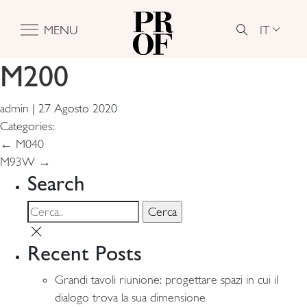
IT
MENU
M200
admin
|
27 Agosto 2020
Categories:
Navigazione
←
M040
M93W
→
articoli
Search
Recent Posts
Grandi tavoli riunione: progettare spazi in cui il
dialogo trova la sua dimensione