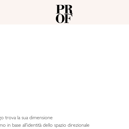
logo trova la sua dimensione
o in base all’identità dello spazio direzionale