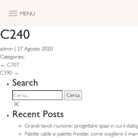
MENU
C240
admin
|
27 Agosto 2020
Categories:
Navigazione
←
C70T
C390
→
articoli
Search
Recent Posts
Grandi tavoli riunione: progettare spazi in cui il dia
Palette calde e palette fredde: come scegliere il marm