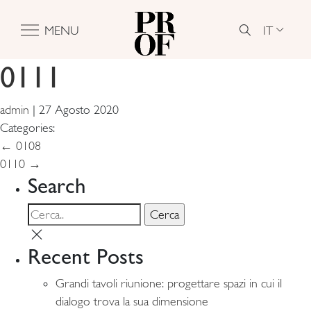
IT
MENU
0111
admin
|
27 Agosto 2020
Categories:
Navigazione
←
0108
0110
→
articoli
Search
Recent Posts
Grandi tavoli riunione: progettare spazi in cui il
dialogo trova la sua dimensione