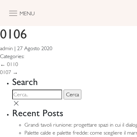
MENU
0106
admin
|
27 Agosto 2020
Categories:
Navigazione
←
0110
0107
→
articoli
Search
Recent Posts
Grandi tavoli riunione: progettare spazi in cui il dia
Palette calde e palette fredde: come scegliere il marm