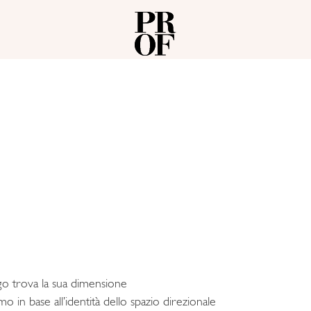
logo trova la sua dimensione
o in base all’identità dello spazio direzionale