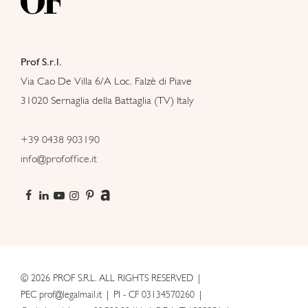
Prof S.r.l.
Via Cao De Villa 6/A Loc. Falzè di Piave
31020 Sernaglia della Battaglia (TV) Italy
+39 0438 903190
info@profoffice.it
© 2026 PROF S.R.L. ALL RIGHTS RESERVED
PEC prof@legalmail.it
PI - CF 03134570260