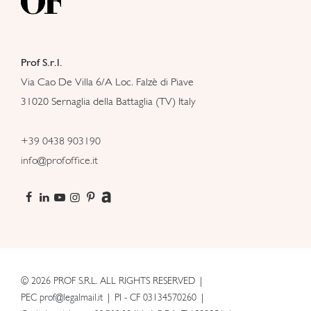
Prof S.r.l.
Via Cao De Villa 6/A Loc. Falzè di Piave
31020 Sernaglia della Battaglia (TV) Italy
+39 0438 903190
info@profoffice.it
© 2026 PROF S.R.L. ALL RIGHTS RESERVED
PEC prof@legalmail.it
PI - CF 03134570260