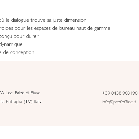
ù le dialogue trouve sa juste dimension
 froides pour les espaces de bureau haut de gamme
e conçu pour durer
dynamique
ge de conception
/A Loc. Falzè di Piave
+39 0438 903190
la Battaglia (TV) Italy
info@profoffice.it