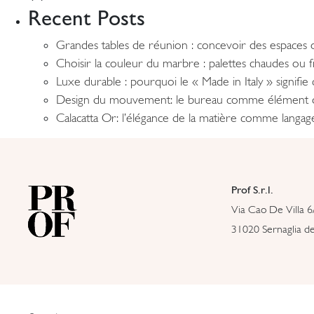
Recent Posts
Grandes tables de réunion : concevoir des espaces o
Choisir la couleur du marbre : palettes chaudes ou
Luxe durable : pourquoi le « Made in Italy » signifi
Design du mouvement: le bureau comme élément 
Calacatta Or: l’élégance de la matière comme langa
Prof S.r.l.
Via Cao De Villa 6
31020 Sernaglia del