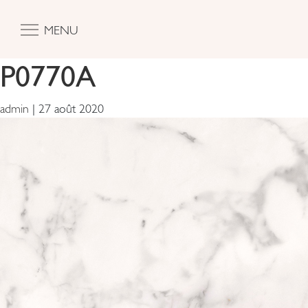
MENU
P0770A
admin
|
27 août 2020