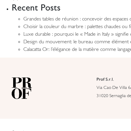
Recent Posts
Grandes tables de réunion : concevoir des espaces o
Choisir la couleur du marbre : palettes chaudes ou
Luxe durable : pourquoi le « Made in Italy » signifi
Design du mouvement: le bureau comme élément 
Calacatta Or: l’élégance de la matière comme langa
Prof S.r.l.
Via Cao De Villa 6
31020 Sernaglia del