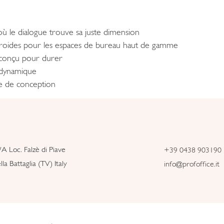
ù le dialogue trouve sa juste dimension
 froides pour les espaces de bureau haut de gamme
e conçu pour durer
dynamique
ge de conception
/A Loc. Falzè di Piave
+39 0438 903190
la Battaglia (TV) Italy
info@profoffice.it