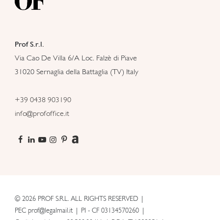
Prof S.r.l.
Via Cao De Villa 6/A Loc. Falzè di Piave
31020 Sernaglia della Battaglia (TV) Italy
+39 0438 903190
info@profoffice.it
© 2026 PROF S.R.L. ALL RIGHTS RESERVED
PEC prof@legalmail.it
PI - CF 03134570260