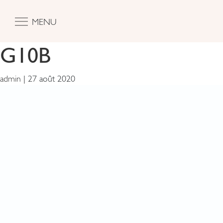
MENU
G10B
admin
|
27 août 2020