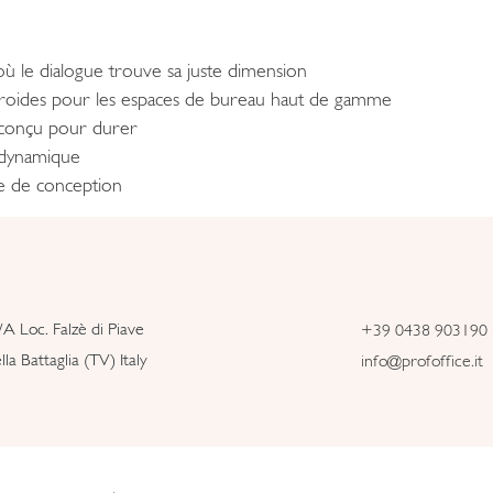
ù le dialogue trouve sa juste dimension
 froides pour les espaces de bureau haut de gamme
e conçu pour durer
dynamique
ge de conception
/A Loc. Falzè di Piave
+39 0438 903190
la Battaglia (TV) Italy
info@profoffice.it