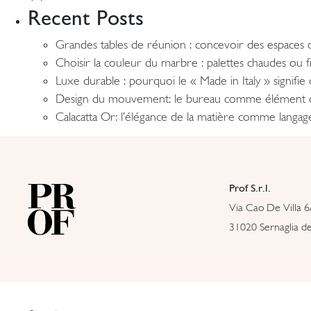
Recent Posts
Grandes tables de réunion : concevoir des espaces o
Choisir la couleur du marbre : palettes chaudes ou
Luxe durable : pourquoi le « Made in Italy » signifi
Design du mouvement: le bureau comme élément 
Calacatta Or: l’élégance de la matière comme langa
Prof S.r.l.
Via Cao De Villa 6
31020 Sernaglia del