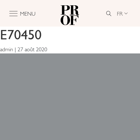
FR
MENU
E70450
admin
|
27 août 2020