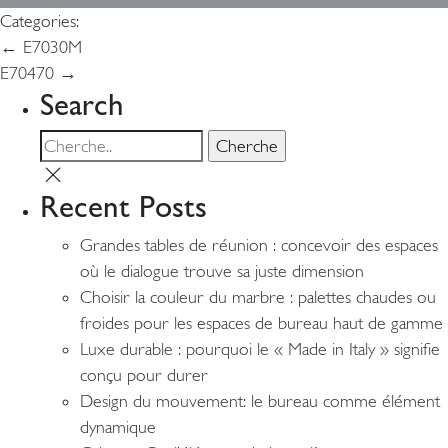
Categories:
Navigation
←
E7030M
E70470
→
de
Search
l’article
Recent Posts
Grandes tables de réunion : concevoir des espaces
où le dialogue trouve sa juste dimension
Choisir la couleur du marbre : palettes chaudes ou
froides pour les espaces de bureau haut de gamme
Luxe durable : pourquoi le « Made in Italy » signifie
conçu pour durer
Design du mouvement: le bureau comme élément
dynamique