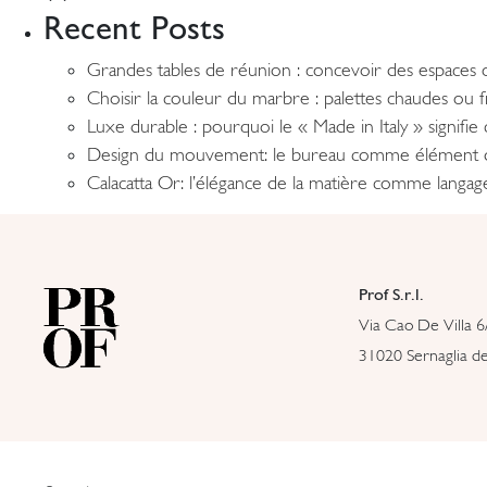
Recent Posts
Grandes tables de réunion : concevoir des espaces o
Choisir la couleur du marbre : palettes chaudes ou
Luxe durable : pourquoi le « Made in Italy » signifi
Design du mouvement: le bureau comme élément 
Calacatta Or: l’élégance de la matière comme langa
Prof S.r.l.
Via Cao De Villa 6
31020 Sernaglia del