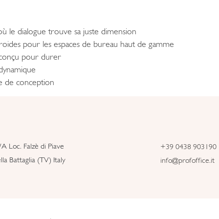
ù le dialogue trouve sa juste dimension
 froides pour les espaces de bureau haut de gamme
e conçu pour durer
dynamique
ge de conception
/A Loc. Falzè di Piave
+39 0438 903190
la Battaglia (TV) Italy
info@profoffice.it